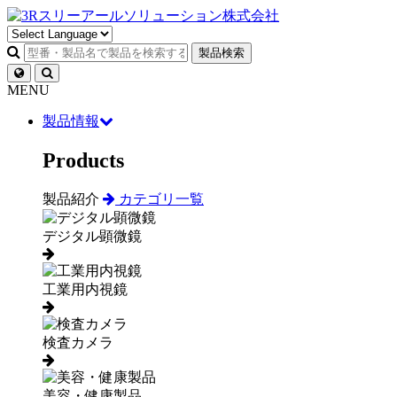
製品検索
MENU
製品情報
Products
製品紹介
カテゴリ一覧
デジタル顕微鏡
工業用内視鏡
検査カメラ
美容・健康製品