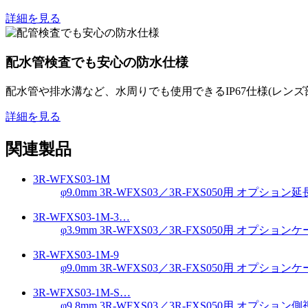
詳細を見る
配水管検査でも安心の防水仕様
配水管や排水溝など、水周りでも使用できるIP67仕様(レン
詳細を見る
関連製品
3R-WFXS03-1M
φ9.0mm 3R-WFXS03／3R-FXS050用 オプショ
3R-WFXS03-1M-3…
φ3.9mm 3R-WFXS03／3R-FXS050用 オプション
3R-WFXS03-1M-9
φ9.0mm 3R-WFXS03／3R-FXS050用 オプション
3R-WFXS03-1M-S…
φ9.8mm 3R-WFXS03／3R-FXS050用 オプショ