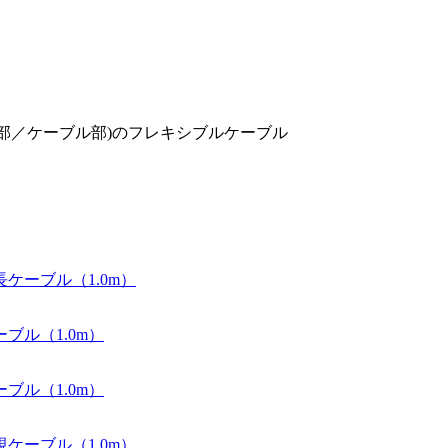
ズ部／ケーブル部)のフレキシブルケーブル
ン延長ケーブル（1.0m）
ケーブル（1.0m）
ケーブル（1.0m）
ン側視ケーブル（1.0m）