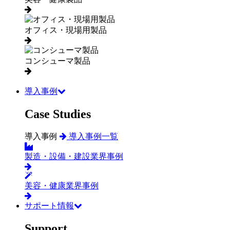
オフィス・現場用製品
コンシューマ製品
導入事例
Case Studies
導入事例
導入事例一覧
製造・設備・建設業界事例
美容・健康業界事例
サポート情報
Support