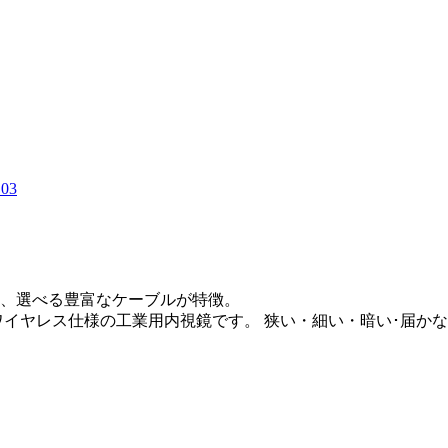
03
視など、選べる豊富なケーブルが特徴。
ワイヤレス仕様の工業用内視鏡です。 狭い・細い・暗い･届か