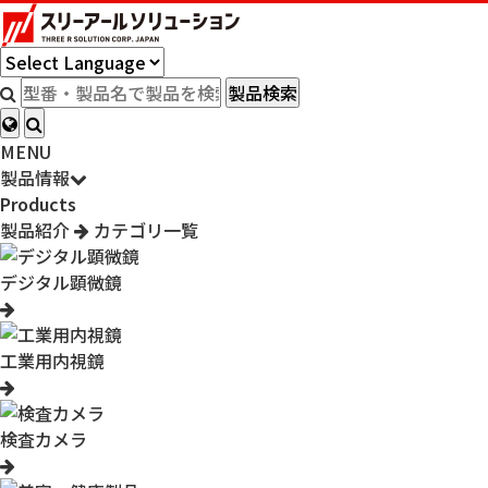
製品検索
MENU
製品情報
Products
製品紹介
カテゴリ一覧
デジタル顕微鏡
工業用内視鏡
検査カメラ