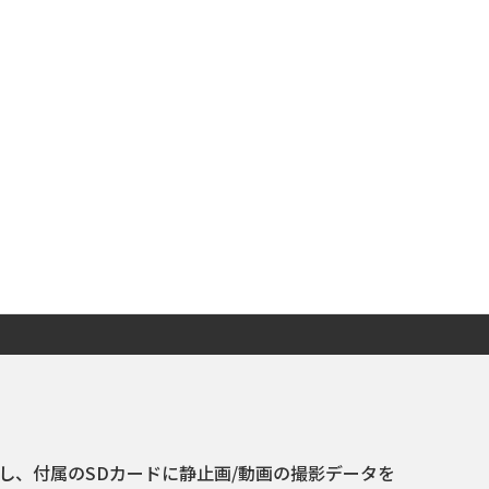
載し、付属のSDカードに静止画/動画の撮影データを