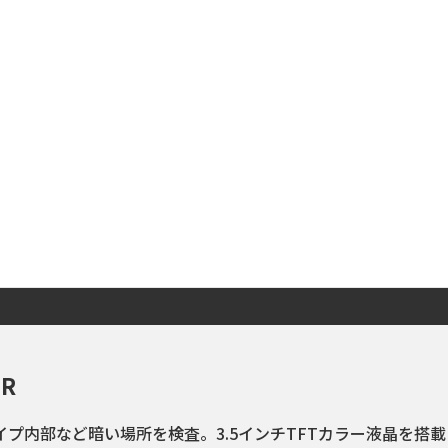
R
パイプ内部など暗い場所を検査。3.5インチTFTカラー液晶を搭