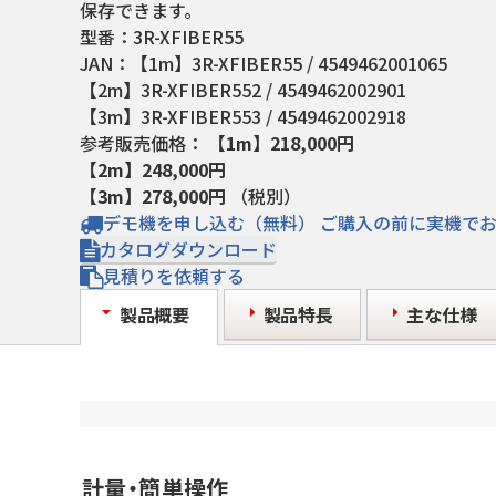
保存できます。
型番：
3R-XFIBER55
JAN：
【1m】3R-XFIBER55 / 4549462001065
【2m】3R-XFIBER552 / 4549462002901
【3m】3R-XFIBER553 / 4549462002918
参考販売価格：
【1m】218,000円
【2m】248,000円
【3m】278,000円
（税別）
デモ機を申し込む（無料）
ご購入の前に実機で
カタログダウンロード
見積りを依頼する
製品概要
製品特長
主な仕様
計量・簡単操作