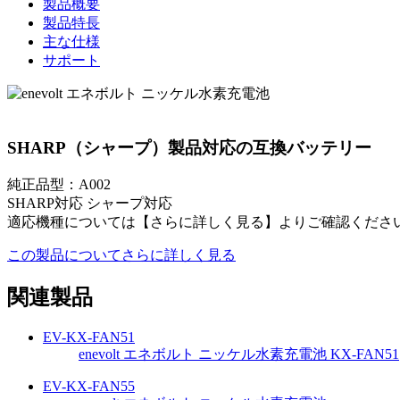
製品概要
製品特長
主な仕様
サポート
SHARP（シャープ）製品対応の互換バッテリー
純正品型：A002
SHARP対応 シャープ対応
適応機種については【さらに詳しく見る】よりご確認くださ
この製品についてさらに詳しく見る
関連製品
EV-KX-FAN51
enevolt エネボルト ニッケル水素充電池 KX-FAN51
EV-KX-FAN55