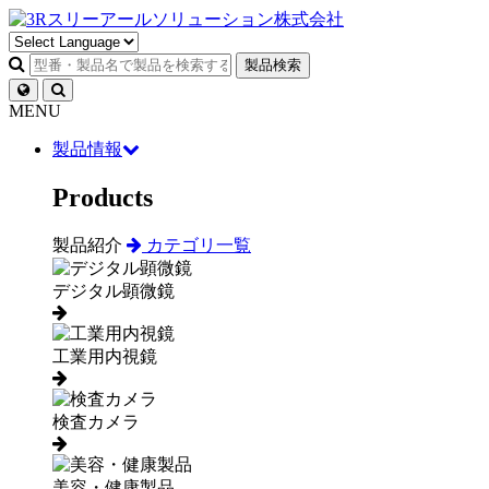
製品検索
MENU
製品情報
Products
製品紹介
カテゴリ一覧
デジタル顕微鏡
工業用内視鏡
検査カメラ
美容・健康製品