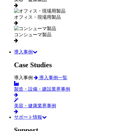
オフィス・現場用製品
コンシューマ製品
導入事例
Case Studies
導入事例
導入事例一覧
製造・設備・建設業界事例
美容・健康業界事例
サポート情報
Support