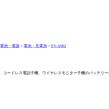
電池・電源
>
電池・充電池
>
EV-A002
機、コードレス電話子機、ワイヤレスモニター子機のバッテリー