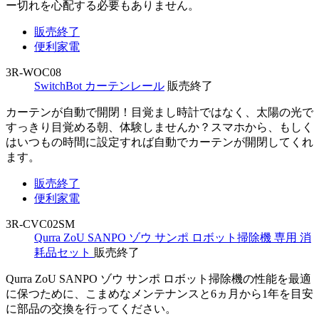
ー切れを心配する必要もありません。
販売終了
便利家電
3R-WOC08
SwitchBot カーテンレール
販売終了
カーテンが自動で開閉！目覚まし時計ではなく、太陽の光で
すっきり目覚める朝、体験しませんか？スマホから、もしく
はいつもの時間に設定すれば自動でカーテンが開閉してくれ
ます。
販売終了
便利家電
3R-CVC02SM
Qurra ZoU SANPO ゾウ サンポ ロボット掃除機 専用 消
耗品セット
販売終了
Qurra ZoU SANPO ゾウ サンポ ロボット掃除機の性能を最適
に保つために、こまめなメンテナンスと6ヵ月から1年を目安
に部品の交換を行ってください。