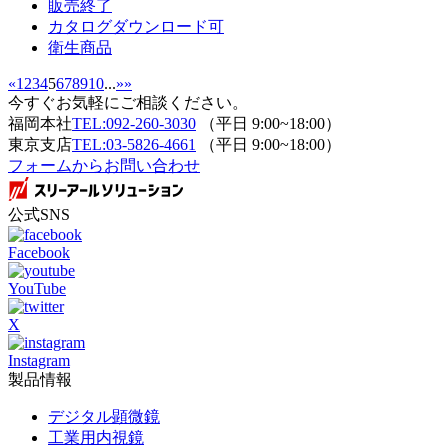
販売終了
カタログダウンロード可
衛生商品
«
1
2
3
4
5
6
7
8
9
10
...
»
»
今すぐお気軽にご相談ください。
福岡本社
TEL:092-260-3030
（平日 9:00~18:00）
東京支店
TEL:03-5826-4661
（平日 9:00~18:00）
フォームからお問い合わせ
公式SNS
Facebook
YouTube
X
Instagram
製品情報
デジタル顕微鏡
工業用内視鏡