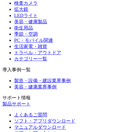
検査カメラ
拡大鏡
LEDライト
美容・健康製品
衛生用品
季節・空調
PC・モバイル関連
生活家電・雑貨
トラベル・アウトドア
カテゴリー一覧
導入事例一覧
製造・設備・建設業界事例
美容・健康業界事例
サポート情報
製品サポート
よくあるご質問
ソフト・アプリダウンロード
マニュアルダウンロード