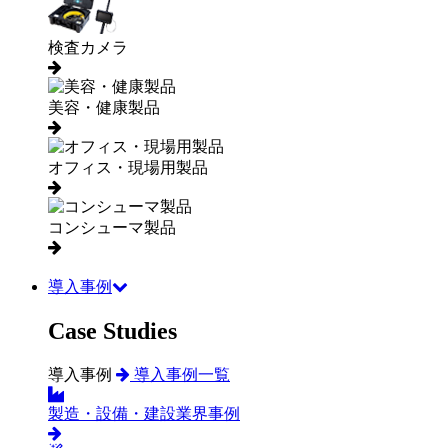
検査カメラ
美容・健康製品
オフィス・現場用製品
コンシューマ製品
導入事例
Case Studies
導入事例
導入事例一覧
製造・設備・建設業界事例