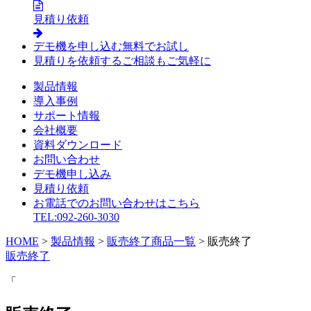
見積り依頼
デモ機を申し込む
無料でお試し
見積りを依頼する
ご相談もご気軽に
製品情報
導入事例
サポート情報
会社概要
資料ダウンロード
お問い合わせ
デモ機申し込み
見積り依頼
お電話でのお問い合わせはこちら
TEL:092-260-3030
HOME
>
製品情報
>
販売終了商品一覧
>
販売終了
販売終了
「