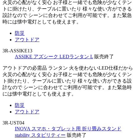
火災の心配がなく安心 お子様と一緒でも危険が少なくテン
トに掛けたり、テーブルに置いたり 様々な使い方ができる
設計なので シーンに合わせてご利用が可能です。また緊急
時には懐中電灯としても使えます。
防災
アウトドア
3R-ASSIKE13
ASSIKE アズシーク LEDランタン L
販売終了
アウトドアの必需品 ランタン 火を使わないLED仕様だから
火災の心配がなく安心 お子様と一緒でも危険が少なくテン
ト掛けたり、テーブルに置いたり 様々な使い方ができる設
計なので シーンに合わせてご利用が可能です。また緊急時
には懐中電灯としても使えます。
防災
アウトドア
3R-UST04
INOVA スマホ・タブレット用 折り畳みスタンド
stability スタビリティー
販売終了