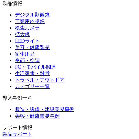
製品情報
デジタル顕微鏡
工業用内視鏡
検査カメラ
拡大鏡
LEDライト
美容・健康製品
衛生用品
季節・空調
PC・モバイル関連
生活家電・雑貨
トラベル・アウトドア
カテゴリー一覧
導入事例一覧
製造・設備・建設業界事例
美容・健康業界事例
サポート情報
製品サポート