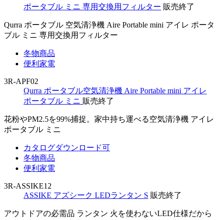
ポータブル ミニ 専用交換用フィルター
販売終了
Qurra ポータブル 空気清浄機 Aire Portable mini アイレ ポータ
ブル ミニ 専用交換用フィルター
冬物商品
便利家電
3R-APF02
Qurra ポータブル空気清浄機 Aire Portable mini アイレ
ポータブル ミニ
販売終了
花粉やPM2.5を99%捕捉。家中持ち運べる空気清浄機 アイレ
ポータブル ミニ
カタログダウンロード可
冬物商品
便利家電
3R-ASSIKE12
ASSIKE アズシーク LEDランタン S
販売終了
アウトドアの必需品 ランタン 火を使わないLED仕様だから