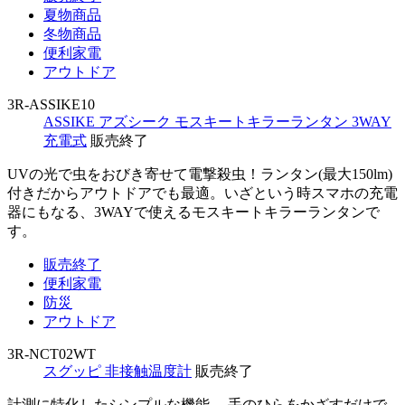
夏物商品
冬物商品
便利家電
アウトドア
3R-ASSIKE10
ASSIKE アズシーク モスキートキラーランタン 3WAY
充電式
販売終了
UVの光で虫をおびき寄せて電撃殺虫！ランタン(最大150lm)
付きだからアウトドアでも最適。いざという時スマホの充電
器にもなる、3WAYで使えるモスキートキラーランタンで
す。
販売終了
便利家電
防災
アウトドア
3R-NCT02WT
スグッピ 非接触温度計
販売終了
計測に特化したシンプルな機能。 手のひらをかざすだけで