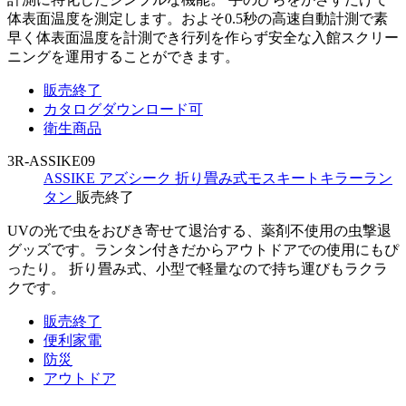
体表面温度を測定します。およそ0.5秒の高速自動計測で素
早く体表面温度を計測でき行列を作らず安全な入館スクリー
ニングを運用することができます。
販売終了
カタログダウンロード可
衛生商品
3R-ASSIKE09
ASSIKE アズシーク 折り畳み式モスキートキラーラン
タン
販売終了
UVの光で虫をおびき寄せて退治する、薬剤不使用の虫撃退
グッズです。ランタン付きだからアウトドアでの使用にもぴ
ったり。 折り畳み式、小型で軽量なので持ち運びもラクラ
クです。
販売終了
便利家電
防災
アウトドア