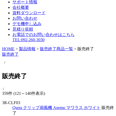
サポート情報
会社概要
資料ダウンロード
お問い合わせ
デモ機申し込み
見積り依頼
お電話でのお問い合わせはこちら
TEL:092-260-3030
HOME
>
製品情報
>
販売終了商品一覧
>
販売終了
販売終了
「
販売終了
」
359件
(121～140件表示)
3R-CLF03
Qurra クリップ扇風機 Anemo マワラス ホワイト
販売終
了