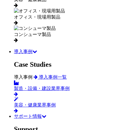
オフィス・現場用製品
コンシューマ製品
導入事例
Case Studies
導入事例
導入事例一覧
製造・設備・建設業界事例
美容・健康業界事例
サポート情報
Support