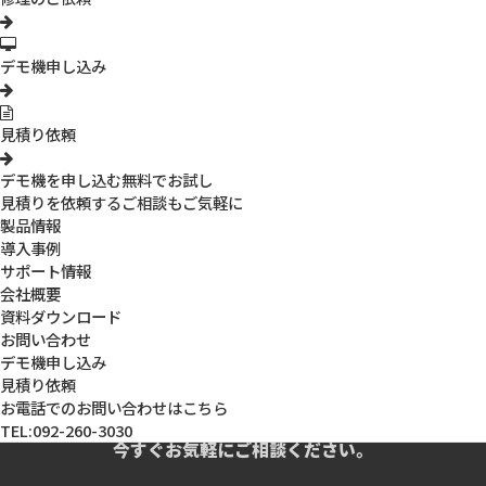
デモ機申し込み
見積り依頼
デモ機を申し込む
無料でお試し
見積りを依頼する
ご相談もご気軽に
製品情報
導入事例
サポート情報
会社概要
3R-FLH09
資料ダウンロード
INOVA くねくねホルダー U
お問い合わせ
見積りを依頼する
導入相談をする
デモ機申し込み
見積り依頼
お電話でのお問い合わせはこちら
TEL:092-260-3030
今すぐお気軽にご相談ください。