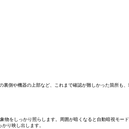
。棟梁の裏側や機器の上部など、これまで確認が難しかった箇所も
対象物をしっかり照らします。周囲が暗くなると自動暗視モード
っかり映し出します。