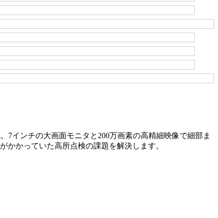
認。7インチの大画面モニタと200万画素の高精細映像で細部ま
トがかかっていた高所点検の課題を解決します。