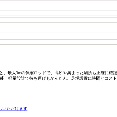
カメラと、最大3mの伸縮ロッドで、高所や奥まった場所も正確に確
可能、軽量設計で持ち運びもかんたん。足場設置に時間とコス
しいただけます