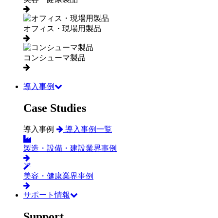
オフィス・現場用製品
コンシューマ製品
導入事例
Case Studies
導入事例
導入事例一覧
製造・設備・建設業界事例
美容・健康業界事例
サポート情報
Support