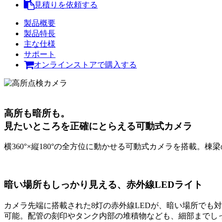
見積りを依頼する
製品概要
製品特長
主な仕様
サポート
オンラインストアで購入する
高所も暗所も。
見たいところを正確にとらえる可動式カメラ
横360°×縦180°の全方位に動かせる可動式カメラを搭載
暗い場所もしっかり見える、赤外線LEDライト
カメラ先端に搭載された8灯の赤外線LEDが、暗い場所でも
可能。配管の刻印やタンク内部の堆積物なども、細部までし