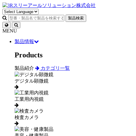
製品検索
MENU
製品情報
Products
製品紹介
カテゴリ一覧
デジタル顕微鏡
工業用内視鏡
検査カメラ
美容・健康製品