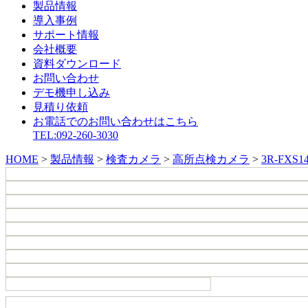
製品情報
導入事例
サポート情報
会社概要
資料ダウンロード
お問い合わせ
デモ機申し込み
見積り依頼
お電話でのお問い合わせはこちら
TEL:092-260-3030
HOME
>
製品情報
>
検査カメラ
>
高所点検カメラ
>
3R-FXS1