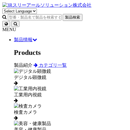
製品検索
MENU
製品情報
Products
製品紹介
カテゴリ一覧
デジタル顕微鏡
工業用内視鏡
検査カメラ
美容・健康製品