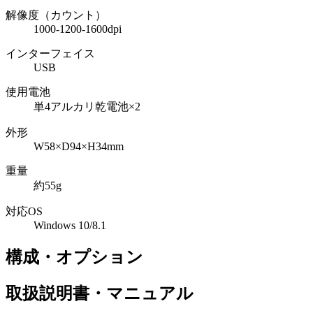
解像度（カウント）
1000-1200-1600dpi
インターフェイス
USB
使用電池
単4アルカリ乾電池×2
外形
W58×D94×H34mm
重量
約55g
対応OS
Windows 10/8.1
構成・オプション
取扱説明書・マニュアル