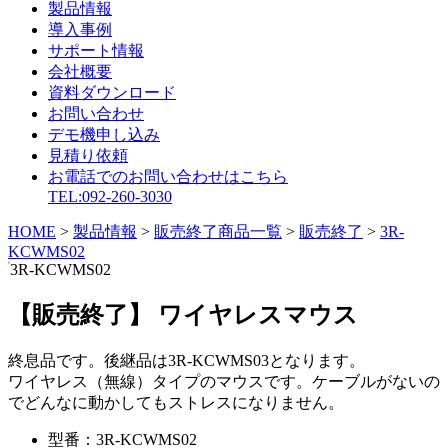
製品情報
導入事例
サポート情報
会社概要
資料ダウンロード
お問い合わせ
デモ機申し込み
見積り依頼
お電話でのお問い合わせはこちら
TEL:092-260-3030
HOME
>
製品情報
>
販売終了商品一覧
>
販売終了
>
3R-
KCWMS02
3R-KCWMS02
【販売終了】 ワイヤレスマウス
終息品です。後継品は3R-KCWMS03となります。
ワイヤレス（無線）タイプのマウスです。ケーブルがないの
でどんなに動かしてもストレスになりません。
型番：
3R-KCWMS02