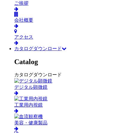
ご挨拶
会社概要
アクセス
カタログダウンロード
Catalog
カタログダウンロード
デジタル顕微鏡
工業用内視鏡
美容・健康製品