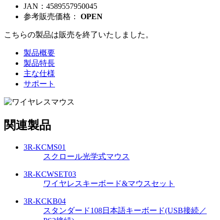
JAN：
4589557950045
参考販売価格：
OPEN
こちらの製品は販売を終了いたしました。
製品概要
製品特長
主な仕様
サポート
関連製品
3R-KCMS01
スクロール光学式マウス
3R-KCWSET03
ワイヤレスキーボード&マウスセット
3R-KCKB04
スタンダード108日本語キーボード(USB接続／