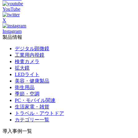
YouTube
X
Instagram
製品情報
デジタル顕微鏡
工業用内視鏡
検査カメラ
拡大鏡
LEDライト
美容・健康製品
衛生用品
季節・空調
PC・モバイル関連
生活家電・雑貨
トラベル・アウトドア
カテゴリー一覧
導入事例一覧