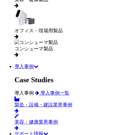
オフィス・現場用製品
コンシューマ製品
導入事例
Case Studies
導入事例
導入事例一覧
製造・設備・建設業界事例
美容・健康業界事例
サポート情報