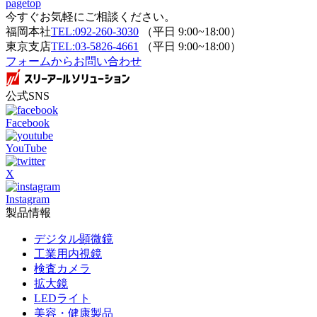
pagetop
今すぐお気軽にご相談ください。
福岡本社
TEL:092-260-3030
（平日 9:00~18:00）
東京支店
TEL:03-5826-4661
（平日 9:00~18:00）
フォームからお問い合わせ
公式SNS
Facebook
YouTube
X
Instagram
製品情報
デジタル顕微鏡
工業用内視鏡
検査カメラ
拡大鏡
LEDライト
美容・健康製品