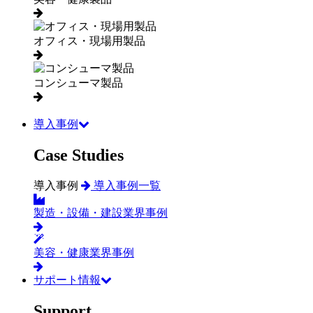
オフィス・現場用製品
コンシューマ製品
導入事例
Case Studies
導入事例
導入事例一覧
製造・設備・建設業界事例
美容・健康業界事例
サポート情報
Support