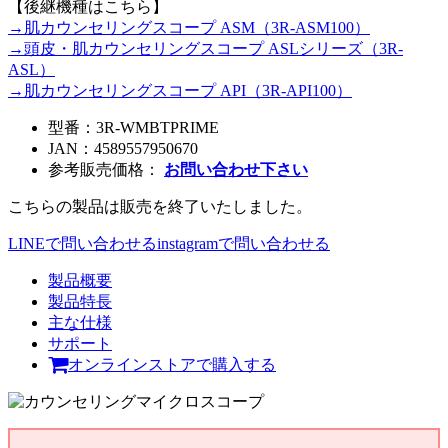
【後継機種はこちら】
→肌カウンセリングスコープ ASM（3R-ASM100）
→頭皮・肌カウンセリングスコープ ASLシリーズ（3R-
ASL）
→肌カウンセリングスコープ API（3R-API100）
型番：
3R-WMBTPRIME
JAN：
4589557950670
参考販売価格：
お問い合わせ下さい
こちらの製品は販売を終了いたしました。
LINEで問い合わせる
instagramで問い合わせる
製品概要
製品特長
主な仕様
サポート
オンラインストアで購入する