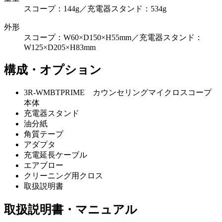
スコープ：144g／充電器スタンド：534g
外形
スコープ：W60×D150×H55mm／充電器スタンド：
W125×D205×H83mm
構成・オプション
3R-WMBTPRIME カウンセリングマイクロスコープ
本体
充電器スタンド
油分紙
角質テープ
アダプタ
充電延長ケーブル
エアブロー
クリーニング用クロス
取扱説明書
取扱説明書・マニュアル