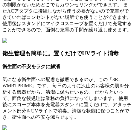
の制限がないためどこでもカウンセリングができます。 ま
たACアダプタに接続しながら使う必要がないので充電がで
きていればコンセントがない場所でも使うことができます。
使用後はスタンドにマイクロスコープを置くだけで充電する
ことができるので、面倒な充電の手間が繰り返し使えます。
衛生管理も簡単に。置くだけでUVライト消毒
衛生面の不安をラクに解消
気になる衛生面への配慮も徹底できるのが、この「3R-
WMBTPRIME」です。 毎日のように沢山のお客様の肌を分
析する機器だから、清潔に保ちたいもの。 だからといっ
て、面倒な後処理は業務の負担になってしまいます。 使用
後にスコープ本体を充電器スタンドに置くだけで、アタッチ
メント部分をUVライトで消毒。清潔な状態に保つことがで
き、衛生面への不安を減らせます。