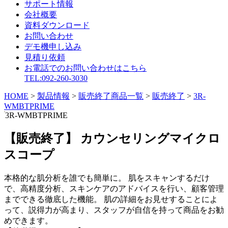
サポート情報
会社概要
資料ダウンロード
お問い合わせ
デモ機申し込み
見積り依頼
お電話でのお問い合わせはこちら
TEL:092-260-3030
HOME
>
製品情報
>
販売終了商品一覧
>
販売終了
>
3R-
WMBTPRIME
3R-WMBTPRIME
【販売終了】 カウンセリングマイクロ
スコープ
本格的な肌分析を誰でも簡単に。 肌をスキャンするだけ
で、高精度分析、スキンケアのアドバイスを行い、顧客管理
までできる徹底した機能。 肌の詳細をお見せすることによ
って、説得力が高まり、スタッフが自信を持って商品をお勧
めできます。