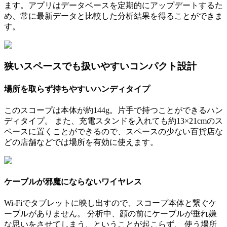
ます。アプリはデータベースを定期的にアップデートするた
め、常に最新データと比較した分析結果を得ることができま
す。
狭いスペースでも扱いやすいコンパクト設計
場所を取らず持ちやすいハンディタイプ
このスコープは本体が約144g。片手で持つことができるハン
ディタイプ。 また、充電スタンドを入れても約13×21cmのス
ペースに置くことができるので、スペースの少ない百貨店な
どの店舗などでは場所を有効に使えます。
ケーブルが邪魔にならないワイヤレス
Wi-Fiでタブレットに映し出すので、スコープ本体と繋ぐケ
ーブルがありません。 分析中、顔の前にケーブルが垂れ嫌
な思いをさせてしまう、ということが起こらず、 使う場所