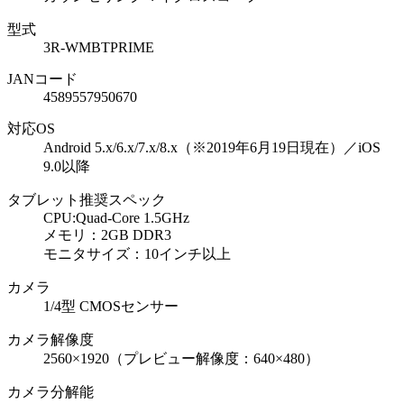
型式
3R-WMBTPRIME
JANコード
4589557950670
対応OS
Android 5.x/6.x/7.x/8.x（※2019年6月19日現在）／iOS
9.0以降
タブレット推奨スペック
CPU:Quad-Core 1.5GHz
メモリ：2GB DDR3
モニタサイズ：10インチ以上
カメラ
1/4型 CMOSセンサー
カメラ解像度
2560×1920（プレビュー解像度：640×480）
カメラ分解能