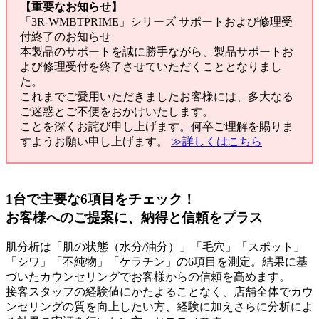
【重要なお知らせ】
「3R-WMBTPRIME」シリーズ サポートおよび修理受
付終了のお知らせ
本製品のサポートを誠に勝手ながら、製品サポートお
よび修理受付を終了させていただくこととなりまし
た。
これまでご愛用いただきましたお客様には、多大なる
ご迷惑とご不便をおかけいたします。
ことを深くお詫び申し上げます。何卒ご理解を賜りま
すようお願い申し上げます。
≫詳しくはこちら
1台で主要な6項目をチェック！
お客様へのご提案に、納得と信頼をプラス
肌分析は「肌の状態（水分/油分）」「毛穴」「スポット」
「シワ」「不純物」「ケラチン」の6項目を測定。結果に基
づいたカウンセリングでお客様からの信頼を高めます。
接客スタッフの経験値にかたよることなく、店舗全体でカウ
ンセリングの質を向上したい方、経験に加えさらに分析によ