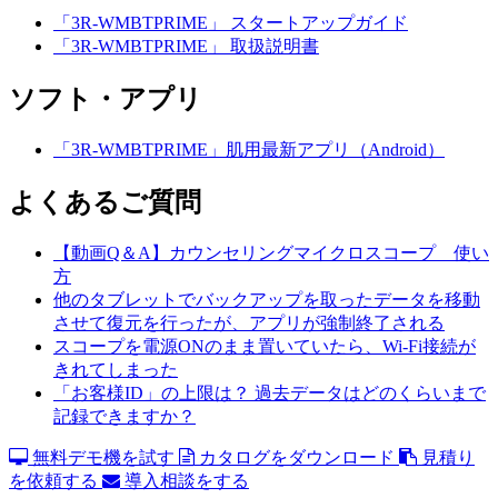
「3R-WMBTPRIME」 スタートアップガイド
「3R-WMBTPRIME」 取扱説明書
ソフト・アプリ
「3R-WMBTPRIME」肌用最新アプリ（Android）
よくあるご質問
【動画Q＆A】カウンセリングマイクロスコープ 使い
方
他のタブレットでバックアップを取ったデータを移動
させて復元を行ったが、アプリが強制終了される
スコープを電源ONのまま置いていたら、Wi-Fi接続が
きれてしまった
「お客様ID」の上限は？ 過去データはどのくらいまで
記録できますか？
無料デモ機を試す
カタログをダウンロード
見積り
を依頼する
導入相談をする