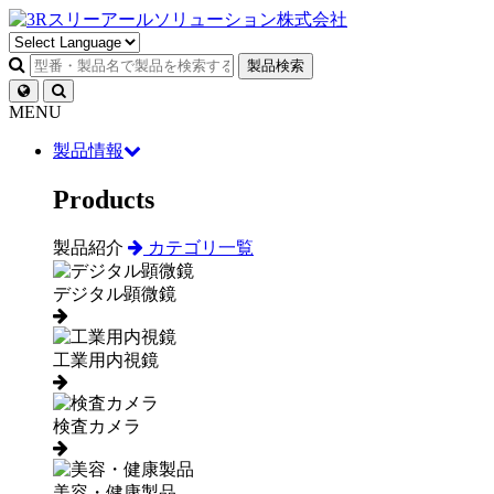
製品検索
MENU
製品情報
Products
製品紹介
カテゴリ一覧
デジタル顕微鏡
工業用内視鏡
検査カメラ
美容・健康製品