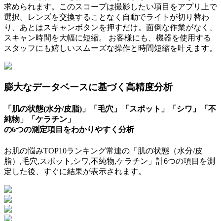
求められます。このスコープは撮影したい項目をアプリ上で
選択。レンズを交換することなく自動でライトが切り替わ
り、あとはスキャンボタンを押すだけ。面倒な作業がなく、
スキャン時間を大幅に短縮。 お客様にも、機器を使用する
スタッフにも嬉しいスムーズな操作と時間短縮を叶えます。
膨大なデータベースに基づく高精度分析
「肌の状態(水分/皮脂)」「毛穴」「スポット」「シワ」「不
純物」「ケラチン」
の6つの測定項目をわかりやすく分析
お肌の悩みTOP10ランキング常連の「肌の状態（水分/皮
脂）,毛穴,スポット,シワ,不純物,ケラチン」計6つの項目を測
定した後、すぐに結果が表示されます。