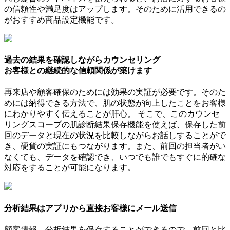
の信頼性や満足度はアップします。そのために活用できるの
がおすすめ商品設定機能です。
過去の結果を確認しながらカウンセリング
お客様との継続的な信頼関係が築けます
再来店や顧客確保のためには効果の実証が必要です。そのた
めには納得できる方法で、肌の状態が向上したことをお客様
にわかりやすく伝えることが肝心。 そこで、このカウンセ
リングスコープの肌診断結果保存機能を使えば、保存した前
回のデータと現在の状況を比較しながらお話しすることがで
き、硬貨の実証にもつながります。また、前回の担当者がい
なくても、データを確認でき、いつでも誰でもすぐに的確な
対応をすることが可能になります。
分析結果はアプリから直接お客様にメール送信
顧客情報、分析結果を保存することができるので、前回と比