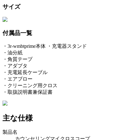
サイズ
付属品一覧
・3r-wmbtprime本体 ・充電器スタンド
・油分紙
・角質テープ
・アダプタ
・充電延長ケーブル
・エアブロー
・クリーニング用クロス
・取扱説明書兼保証書
主な仕様
製品名
カウンセリングマイクロスコープ