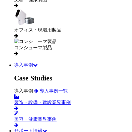
オフィス・現場用製品
コンシューマ製品
導入事例
Case Studies
導入事例
導入事例一覧
製造・設備・建設業界事例
美容・健康業界事例
サポート情報