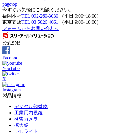
pagetop
今すぐお気軽にご相談ください。
福岡本社
TEL:092-260-3030
（平日 9:00~18:00）
東京支店
TEL:03-5826-4661
（平日 9:00~18:00）
フォームからお問い合わせ
公式SNS
Facebook
YouTube
X
Instagram
製品情報
デジタル顕微鏡
工業用内視鏡
検査カメラ
拡大鏡
LEDライト