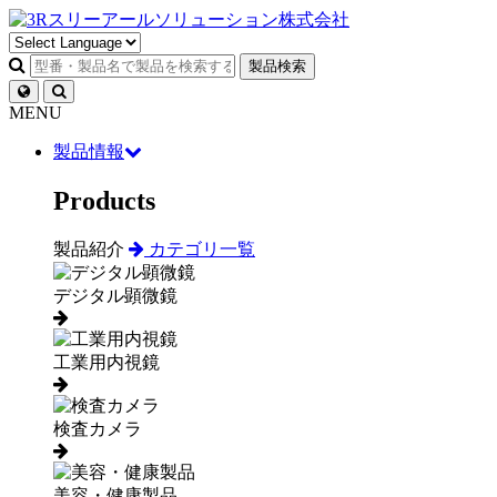
製品検索
MENU
製品情報
Products
製品紹介
カテゴリ一覧
デジタル顕微鏡
工業用内視鏡
検査カメラ
美容・健康製品