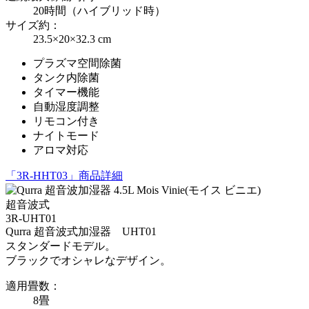
20時間（ハイブリッド時）
サイズ約：
23.5×20×32.3 cm
プラズマ空間除菌
タンク内除菌
タイマー機能
自動湿度調整
リモコン付き
ナイトモード
アロマ対応
「3R-HHT03」商品詳細
超音波式
3R-UHT01
Qurra 超音波式加湿器 UHT01
スタンダードモデル。
ブラックでオシャレなデザイン。
適用畳数：
8畳