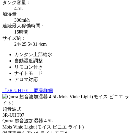
タンク容量：
4.5L
加湿量：
300ml/h
連続最大稼働時間：
15時間
サイズ約：
24×25.5×31.4cm
カンタン上部給水
自動湿度調整
リモコン付き
ナイトモード
アロマ対応
「3R-UHT01」商品詳細
超音波式
3R-UHT07
Qurra 超音波加湿器 4.5L
Mois Vinie Light (モイス ビニエ ライト)