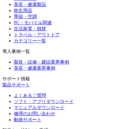
美容・健康製品
衛生用品
季節・空調
PC・モバイル関連
生活家電・雑貨
トラベル・アウトドア
カテゴリー一覧
導入事例一覧
製造・設備・建設業界事例
美容・健康業界事例
サポート情報
製品サポート
よくあるご質問
ソフト・アプリダウンロード
マニュアルダウンロード
修理のお問い合わせ
動画サポート