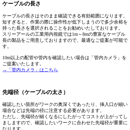
ケーブルの長さ
ケーブルの長さはそのまま確認できる有効範囲になります。
短すぎると、作業の際に操作性が低下しまうので多少余裕を
持った長さを選択されることをお勧めいたしております。
スリーアールの工業用内視鏡では1m～8mの豊富なケーブル
長の製品をご用意しておりますので、最適なご提案が可能で
す。
10m以上の配管や管内を確認したい場合は「管内カメラ」を
ご提案いたします。
→「管内カメラ」はこちら
先端径（ケーブルの太さ）
確認したい箇所がワークの奥深くであったり、挿入口が細い
場合などは先端の径に注意する必要があります。
ただし、先端径が細くなるにしたがってコストが上がってし
ましますので、確認したいワークに合わせた先端径が重要に
なります。