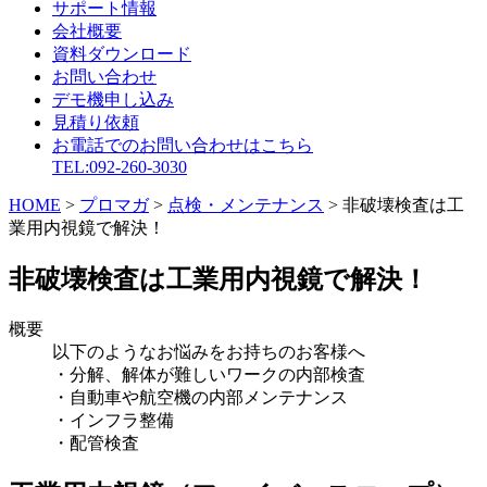
サポート情報
会社概要
資料ダウンロード
お問い合わせ
デモ機申し込み
見積り依頼
お電話でのお問い合わせはこちら
TEL:092-260-3030
HOME
>
プロマガ
>
点検・メンテナンス
>
非破壊検査は工
業用内視鏡で解決！
非破壊検査は工業用内視鏡で解決！
概要
以下のようなお悩みをお持ちのお客様へ
・分解、解体が難しいワークの内部検査
・自動車や航空機の内部メンテナンス
・インフラ整備
・配管検査