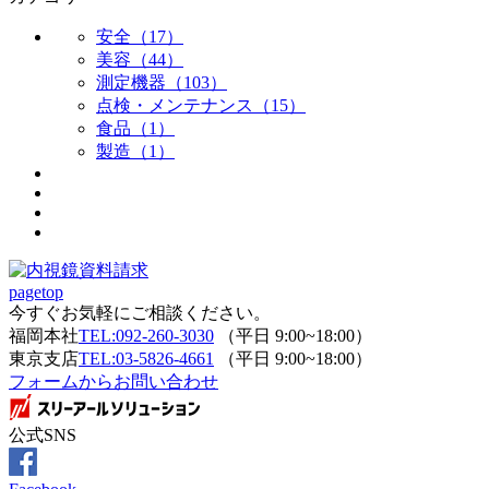
安全（17）
美容（44）
測定機器（103）
点検・メンテナンス（15）
食品（1）
製造（1）
pagetop
今すぐお気軽にご相談ください。
福岡本社
TEL:092-260-3030
（平日 9:00~18:00）
東京支店
TEL:03-5826-4661
（平日 9:00~18:00）
フォームからお問い合わせ
公式SNS