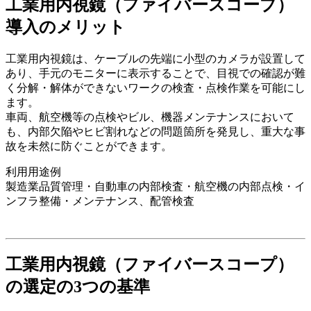
工業用内視鏡（ファイバースコープ）
導入のメリット
工業用内視鏡は、ケーブルの先端に小型のカメラが設置して
あり、手元のモニターに表示することで、目視での確認が難
く分解・解体ができないワークの検査・点検作業を可能にし
ます。
車両、航空機等の点検やビル、機器メンテナンスにおいて
も、内部欠陥やヒビ割れなどの問題箇所を発見し、重大な事
故を未然に防ぐことができます。
利用用途例
製造業品質管理・自動車の内部検査・航空機の内部点検・イ
ンフラ整備・メンテナンス、配管検査
工業用内視鏡（ファイバースコープ）
の選定の3つの基準