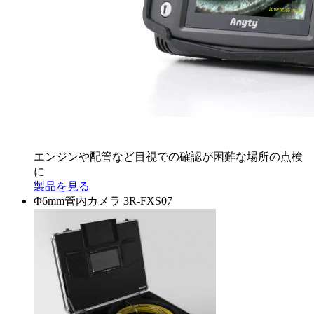
エンジンや配管など目視での確認が困難な場所の点検
に
製品を見る
Φ6mm管内カメラ 3R-FXS07