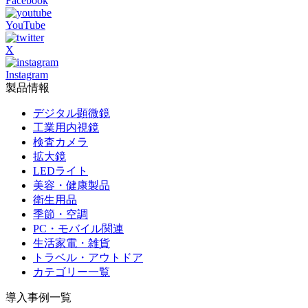
Facebook
YouTube
X
Instagram
製品情報
デジタル顕微鏡
工業用内視鏡
検査カメラ
拡大鏡
LEDライト
美容・健康製品
衛生用品
季節・空調
PC・モバイル関連
生活家電・雑貨
トラベル・アウトドア
カテゴリー一覧
導入事例一覧