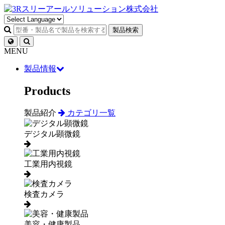
製品検索
MENU
製品情報
Products
製品紹介
カテゴリ一覧
デジタル顕微鏡
工業用内視鏡
検査カメラ
美容・健康製品