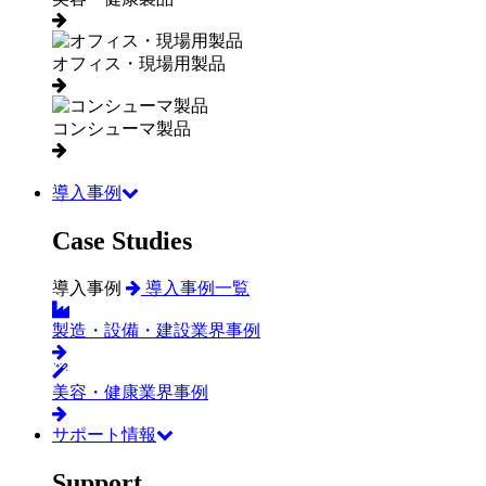
オフィス・現場用製品
コンシューマ製品
導入事例
Case Studies
導入事例
導入事例一覧
製造・設備・建設業界事例
美容・健康業界事例
サポート情報
Support