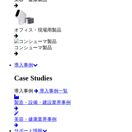
オフィス・現場用製品
コンシューマ製品
導入事例
Case Studies
導入事例
導入事例一覧
製造・設備・建設業界事例
美容・健康業界事例
サポート情報