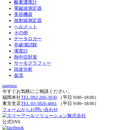
酸素濃度計
電磁波測定器
美容機器
放射線測定器
ヘルメット
その他
データロガー
非破壊試験
濁度計
熱中症対策
サーモグラフィー
頭皮分析
血流
pagetop
今すぐお気軽にご相談ください。
福岡本社
TEL:092-260-3030
（平日 9:00~18:00）
東京支店
TEL:03-5826-4661
（平日 9:00~18:00）
フォームからお問い合わせ
公式SNS