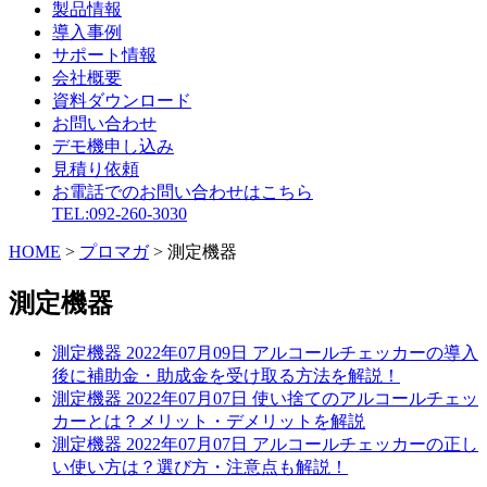
製品情報
導入事例
サポート情報
会社概要
資料ダウンロード
お問い合わせ
デモ機申し込み
見積り依頼
お電話でのお問い合わせはこちら
TEL:092-260-3030
HOME
>
プロマガ
>
測定機器
測定機器
測定機器
2022年07月09日
アルコールチェッカーの導入
後に補助金・助成金を受け取る方法を解説！
測定機器
2022年07月07日
使い捨てのアルコールチェッ
カーとは？メリット・デメリットを解説
測定機器
2022年07月07日
アルコールチェッカーの正し
い使い方は？選び方・注意点も解説！