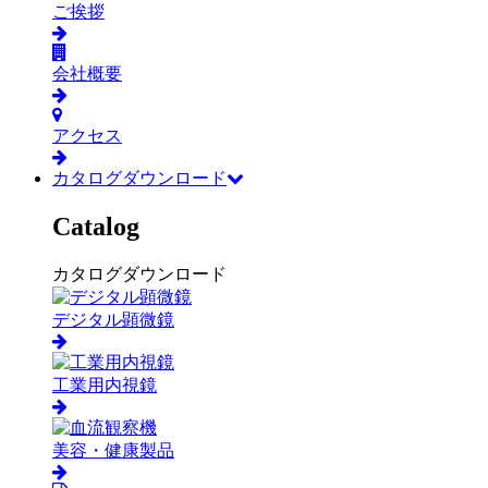
ご挨拶
会社概要
アクセス
カタログダウンロード
Catalog
カタログダウンロード
デジタル顕微鏡
工業用内視鏡
美容・健康製品