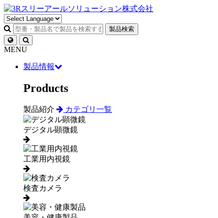
製品検索
MENU
製品情報
Products
製品紹介
カテゴリ一覧
デジタル顕微鏡
工業用内視鏡
検査カメラ
美容・健康製品