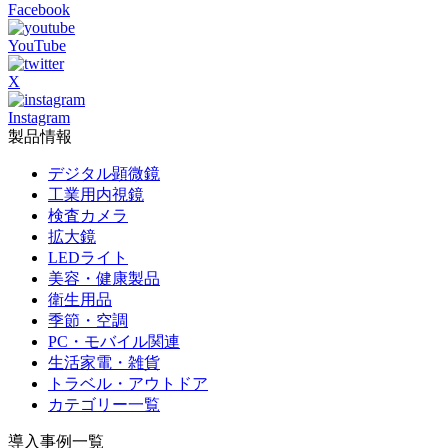
Facebook
YouTube
X
Instagram
製品情報
デジタル顕微鏡
工業用内視鏡
検査カメラ
拡大鏡
LEDライト
美容・健康製品
衛生用品
季節・空調
PC・モバイル関連
生活家電・雑貨
トラベル・アウトドア
カテゴリー一覧
導入事例一覧