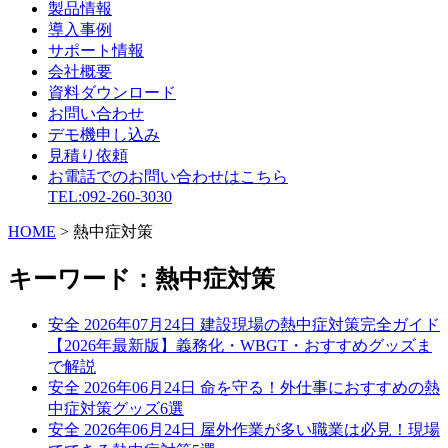
製品情報
導入事例
サポート情報
会社概要
資料ダウンロード
お問い合わせ
デモ機申し込み
見積り依頼
お電話でのお問い合わせはこちら
TEL:092-260-3030
HOME
>
熱中症対策
キーワード：熱中症対策
安全
2026年07月24日
建設現場の熱中症対策完全ガイド
【2026年最新版】義務化・WBGT・おすすめグッズま
で解説
安全
2026年06月24日
命を守る！外仕事におすすめの熱
中症対策グッズ6選
安全
2026年06月24日
屋外作業が多い職業は必見！現場