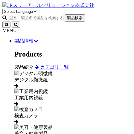
製品検索
MENU
製品情報
Products
製品紹介
カテゴリ一覧
デジタル顕微鏡
工業用内視鏡
検査カメラ
美容・健康製品