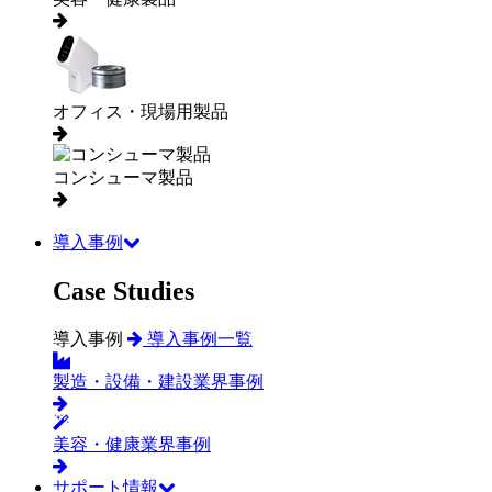
オフィス・現場用製品
コンシューマ製品
導入事例
Case Studies
導入事例
導入事例一覧
製造・設備・建設業界事例
美容・健康業界事例
サポート情報