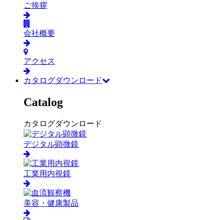
ご挨拶
会社概要
アクセス
カタログダウンロード
Catalog
カタログダウンロード
デジタル顕微鏡
工業用内視鏡
美容・健康製品