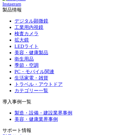
Instagram
製品情報
デジタル顕微鏡
工業用内視鏡
検査カメラ
拡大鏡
LEDライト
美容・健康製品
衛生用品
季節・空調
PC・モバイル関連
生活家電・雑貨
トラベル・アウトドア
カテゴリー一覧
導入事例一覧
製造・設備・建設業界事例
美容・健康業界事例
サポート情報