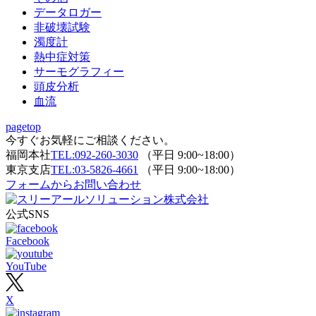
データロガー
非破壊試験
濁度計
熱中症対策
サーモグラフィー
頭皮分析
血流
pagetop
今すぐお気軽にご相談ください。
福岡本社
TEL:092-260-3030
（平日 9:00~18:00）
東京支店
TEL:03-5826-4661
（平日 9:00~18:00）
フォームからお問い合わせ
公式SNS
Facebook
YouTube
X